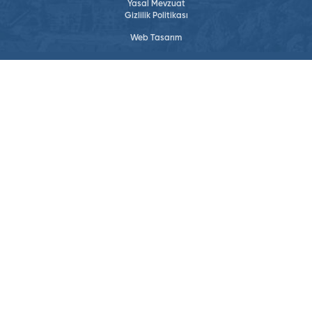
Yasal Mevzuat
Gizlilik Politikası
Web Tasarım