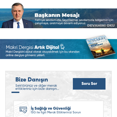
Bize Danışın
Soru Sor
Sektörünüz ve diğer merak
ettikleriniz için bize danışın...
İş Sağlığı ve Güvenliği
İSG ile İlgili Merak Ettiklerinizi Sorun