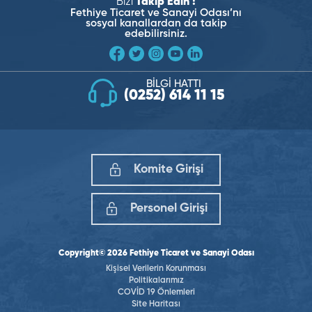
Bizi
Takip Edin !
Fethiye Ticaret ve Sanayi Odası’nı
sosyal kanallardan da takip
edebilirsiniz.
BİLGİ HATTI
(0252) 614 11 15
Komite Girişi
Personel Girişi
Copyright© 2026 Fethiye Ticaret ve Sanayi Odası
Kişisel Verilerin Korunması
Politikalarımız
COVİD 19 Önlemleri
Site Haritası