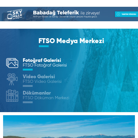
FTSO Medya Merkezi
Fotoğraf Galerisi
FTSO Fotoğraf Galerisi
Video Galerisi
FTSO Video Galerisi
Dökümanlar
FTSO Döküman Merkezi