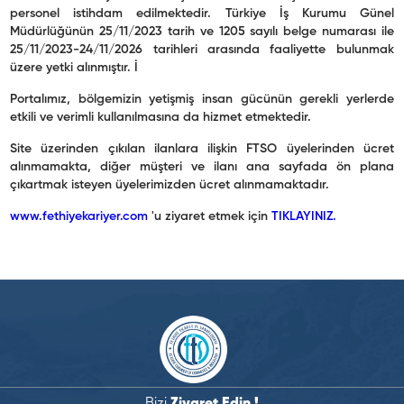
personel istihdam edilmektedir. Türkiye İş Kurumu Günel
Müdürlüğünün 25/11/2023 tarih ve 1205 sayılı belge numarası ile
25/11/2023-24/11/2026 tarihleri arasında faaliyette bulunmak
üzere yetki alınmıştır. İ
Portalımız, bölgemizin yetişmiş insan gücünün gerekli yerlerde
etkili ve verimli kullanılmasına da hizmet etmektedir.
Site üzerinden çıkılan ilanlara ilişkin FTSO üyelerinden ücret
alınmamakta, diğer müşteri ve ilanı ana sayfada ön plana
çıkartmak isteyen üyelerimizden ücret alınmamaktadır.
www.fethiyekariyer.com
'u ziyaret etmek için
TIKLAYINIZ.