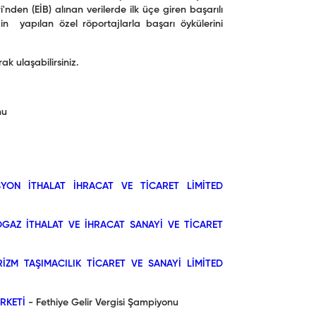
'nden (EİB) alınan verilerde ilk üçe giren başarılı
çin yapılan özel röportajlarla başarı öykülerini
rak ulaşabilirsiniz.
nu
YON İTHALAT İHRACAT VE TİCARET LİMİTED
GAZ İTHALAT VE İHRACAT SANAYİ VE TİCARET
İZM TAŞIMACILIK TİCARET VE SANAYİ LİMİTED
RKETİ
- Fethiye Gelir Vergisi Şampiyonu