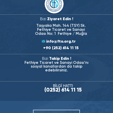
Bizi
Ziyaret Edin !
Taşyaka Mah. 144 (TSY) Sk.
Fethiye Ticaret ve Sanayi
Odası No: 1 Fethiye / Muğla
info@fto.org.tr
+90 (252) 614 11 15
Bizi
Takip Edin !
Fethiye Ticaret ve Sanayi Odası’nı
sosyal kanallardan da takip
edebilirsiniz.
BİLGİ HATTI
(0252) 614 11 15