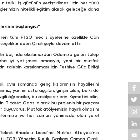
itelikli iş gücünün yetiştirilmesi için her türlü
lerimizin nitelikli eğitim alarak geleceğe daha
llerinin başlangıcı”
eren tüm FTSO meclis üyelerine özellikle Can
 teşekkür eden Çıralı şöyle devam etti:
bu yılın başında okulumuzdan Odamıza gelen talep
aha iyi yetişmesi amacıyla, yeni bir mutfak
in talebin karşılanması için Fethiye Güç Birliği
 aynı zamanda genç kızlarımızın hayallerini
ız, yarının usta aşçıları, girişimcileri, belki de
li öğrenciler, bu atölye sizlerin. Kıymetini bilin,
n. Ticaret Odası olarak bu projenin bir parçası
 duyuyoruz. Mutfak atölyemizin hayırlı olmasını
nlerimize ve her zaman yanımızda olan yerel
eknik Anadolu Lisesi’ne Mutfak Atölyesi’nin
eti (FGB) Yönetim Kurulu Başkanı Osman Çıralı,