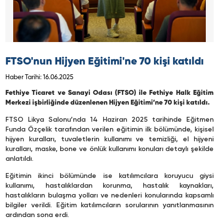
FTSO'nun Hijyen Eğitimi'ne 70 kişi katıldı
Haber Tarihi: 16.06.2025
Fethiye Ticaret ve Sanayi Odası (FTSO) ile Fethiye Halk Eğitim
Merkezi işbirliğinde düzenlenen Hijyen Eğitimi’ne 70 kişi katıldı.
FTSO Likya Salonu’nda 14 Haziran 2025 tarihinde Eğitmen
Funda Özçelik tarafından verilen eğitimin ilk bölümünde, kişisel
hijyen kuralları, tuvaletlerin kullanımı ve temizliği, el hijyeni
kuralları, maske, bone ve önlük kullanımı konuları detaylı şekilde
anlatıldı.
Eğitimin ikinci bölümünde ise katılımcılara koruyucu giysi
kullanımı, hastalıklardan korunma, hastalık kaynakları,
hastalıkların bulaşma yolları ve nedenleri konularında kapsamlı
bilgiler verildi. Eğitim katılımcıların sorularının yanıtlanmasının
ardından sona erdi.