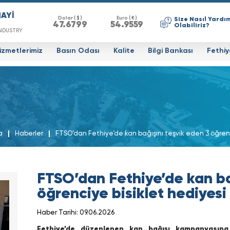
NAYİ
Dolar ( $ )
Euro ( € )
Size Nasıl Yardı
47.6799
54.9559
Olabiliriz?
NDUSTRY
izmetlerimiz
Basın Odası
Kalite
Bilgi Bankası
Fethiy
a
Haberler
FTSO’dan Fethiye’de kan bağışını teşvik eden 3 öğrenc
FTSO’dan Fethiye’de kan ba
öğrenciye bisiklet hediyesi
Haber Tarihi: 09.06.2026
Fethiye’de düzenlenen kan bağışı kampanyasına ka