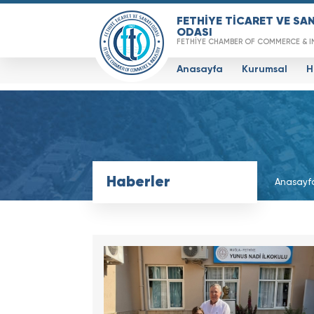
FETHİYE TİCARET VE SA
ODASI
FETHİYE CHAMBER OF COMMERCE & I
Anasayfa
Kurumsal
H
Haberler
Anasayf