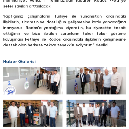
memnuniyet verici. 1 Temmuz’dan itibaren Rodos -Fethiye
sefer sayıları arttırılacak.
Yaptığımız çalışmaların Türkiye ile Yunanistan arasındaki
ilişkilerin, ticaretin ve dostluğun gelişmesine katkı yapacağına
inanıyoruz. Rodos’a yaptığımız ziyaretin, bu ziyarette tespit
ettiğimiz ve bize iletilen sorunların teker teker çözüme
kavuşması Fethiye ile Rodos arasındaki ilişkilerin gelişmesine
destek olan herkese tekrar teşekkür ediyoruz.” denildi.
Haber Galerisi