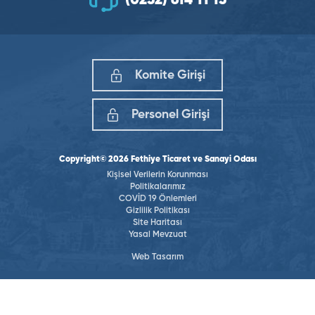
(0252) 614 11 15
Komite Girişi
Personel Girişi
Copyright© 2026 Fethiye Ticaret ve Sanayi Odası
Kişisel Verilerin Korunması
Politikalarımız
COVİD 19 Önlemleri
Gizlilik Politikası
Site Haritası
Yasal Mevzuat
Web Tasarım