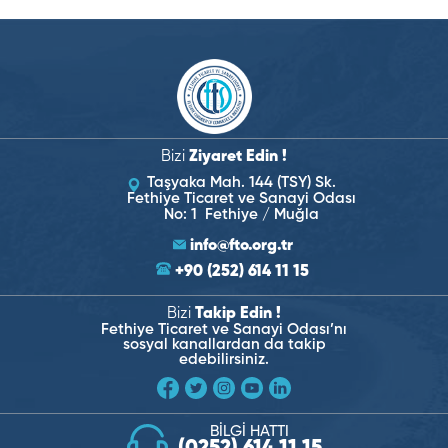
Bizi
Ziyaret Edin !
Taşyaka Mah. 144 (TSY) Sk.
Fethiye Ticaret ve Sanayi Odası
No: 1 Fethiye / Muğla
info@fto.org.tr
+90 (252) 614 11 15
Bizi
Takip Edin !
Fethiye Ticaret ve Sanayi Odası’nı
sosyal kanallardan da takip
edebilirsiniz.
BİLGİ HATTI