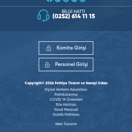
BİLGİ HATTI
(0252) 614 11 15
Komite Girişi
Personel Girişi
Copyright© 2026 Fethiye Ticaret ve Sanayi Odası
Kişisel Verilerin Korunması
Politikalarımız
COVİD 19 Önlemleri
Site Haritası
Yasal Mevzuat
Gizlilik Politikası
Web Tasarım