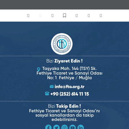
Bizi
Ziyaret Edin !
Taşyaka Mah. 144 (TSY) Sk.
Fethiye Ticaret ve Sanayi Odası
No: 1 Fethiye / Muğla
info@fto.org.tr
+90 (252) 614 11 15
Bizi
Takip Edin !
Fethiye Ticaret ve Sanayi Odası’nı
sosyal kanallardan da takip
edebilirsiniz.