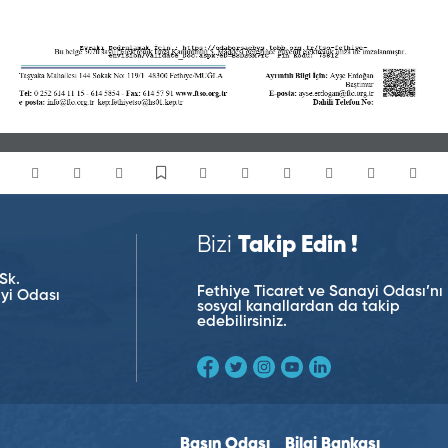
Bizi
Takip Edin !
Sk.
Fethiye Ticaret ve Sanayi Odası’nı
ayi Odası
sosyal kanallardan da takip
edebilirsiniz.
Basın Odası
Bilgi Bankası