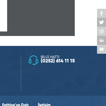
BİLGİ HATTI
(0252) 614 11 15
Fethiye'ye Dair
İletişim