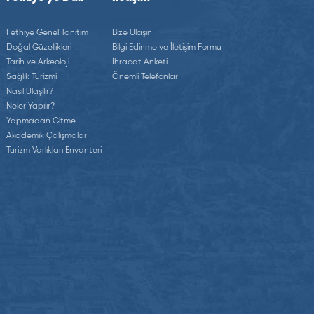
Fethiye Genel Tanıtım
Bize Ulaşın
Doğal Güzellikleri
Bilgi Edinme ve İletişim Formu
Tarih ve Arkeoloji
İhracat Anketi
Sağlık Turizmi
Önemli Telefonlar
Nasıl Ulaşılır?
Neler Yapılır?
Yapmadan Gitme
Akademik Çalışmalar
Turizm Varlıkları Envanteri