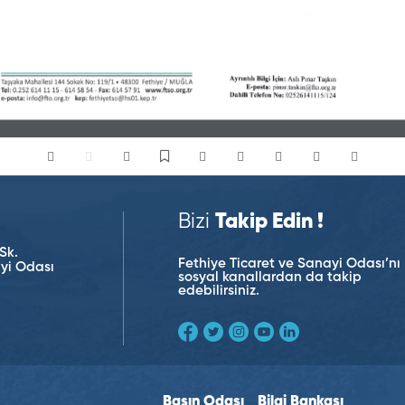
Bizi
Takip Edin !
Sk.
Fethiye Ticaret ve Sanayi Odası’nı
ayi Odası
sosyal kanallardan da takip
edebilirsiniz.
Basın Odası
Bilgi Bankası