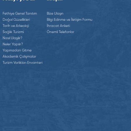
Fethiye Genel Tanıtım
Bize Ulaşın
Doğal Güzellikleri
Bilgi Edinme ve İletişim Formu
Tarih ve Arkeoloji
İhracat Anketi
Sağlık Turizmi
Önemli Telefonlar
Nasıl Ulaşılır?
Neler Yapılır?
Yapmadan Gitme
Akademik Çalışmalar
Turizm Varlıkları Envanteri