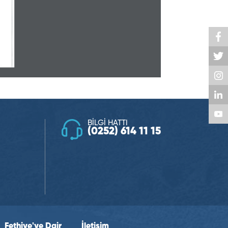
BİLGİ HATTI
(0252) 614 11 15
Fethiye'ye Dair
İletişim