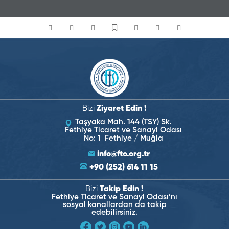
Bizi
Ziyaret Edin !
Taşyaka Mah. 144 (TSY) Sk.
Fethiye Ticaret ve Sanayi Odası
No: 1 Fethiye / Muğla
info@fto.org.tr
+90 (252) 614 11 15
Bizi
Takip Edin !
Fethiye Ticaret ve Sanayi Odası’nı
sosyal kanallardan da takip
edebilirsiniz.