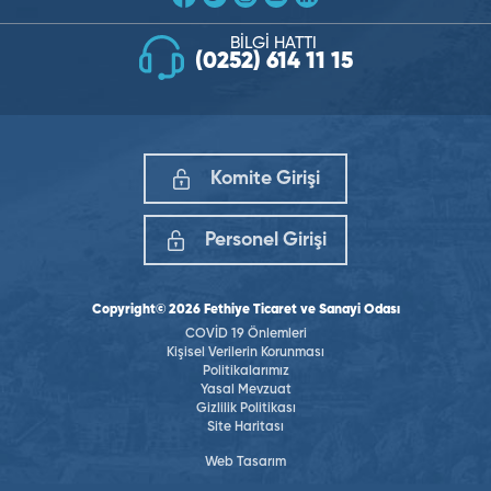
BİLGİ HATTI
(0252) 614 11 15
Komite Girişi
Personel Girişi
Copyright© 2026 Fethiye Ticaret ve Sanayi Odası
COVİD 19 Önlemleri
Kişisel Verilerin Korunması
Politikalarımız
Yasal Mevzuat
Gizlilik Politikası
Site Haritası
Web Tasarım