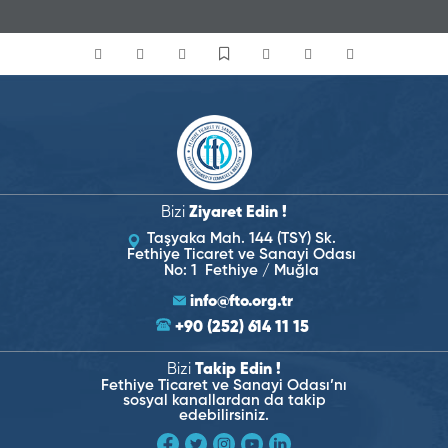
Bizi
Ziyaret Edin !
Taşyaka Mah. 144 (TSY) Sk.
Fethiye Ticaret ve Sanayi Odası
No: 1 Fethiye / Muğla
info@fto.org.tr
+90 (252) 614 11 15
Bizi
Takip Edin !
Fethiye Ticaret ve Sanayi Odası’nı
sosyal kanallardan da takip
edebilirsiniz.