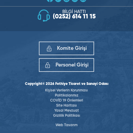
BİLGİ HATTI
(0252) 614 11 15
Komite Girişi
Personel Girişi
Copyright© 2026 Fethiye Ticaret ve Sanayi Odası
Kişisel Verilerin Korunması
Politikalarımız
COVİD 19 Önlemleri
Site Haritası
Yasal Mevzuat
Gizlilik Politikası
Web Tasarım