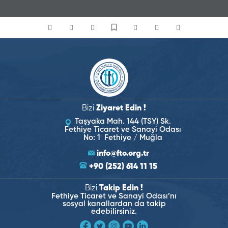
Bizi
Ziyaret Edin !
Taşyaka Mah. 144 (TSY) Sk.
Fethiye Ticaret ve Sanayi Odası
No: 1 Fethiye / Muğla
info@fto.org.tr
+90 (252) 614 11 15
Bizi
Takip Edin !
Fethiye Ticaret ve Sanayi Odası’nı
sosyal kanallardan da takip
edebilirsiniz.