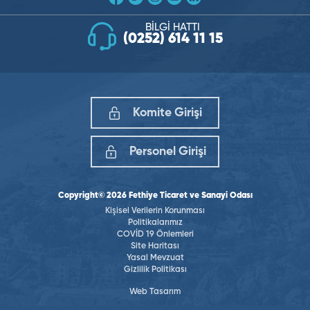
BİLGİ HATTI
(0252) 614 11 15
Komite Girişi
Personel Girişi
Copyright© 2026 Fethiye Ticaret ve Sanayi Odası
Kişisel Verilerin Korunması
Politikalarımız
COVİD 19 Önlemleri
Site Haritası
Yasal Mevzuat
Gizlilik Politikası
Web Tasarım