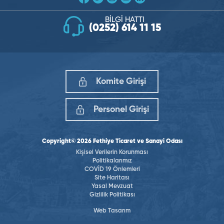
BİLGİ HATTI
(0252) 614 11 15
Komite Girişi
Personel Girişi
Copyright© 2026 Fethiye Ticaret ve Sanayi Odası
Kişisel Verilerin Korunması
Politikalarımız
COVİD 19 Önlemleri
Site Haritası
Yasal Mevzuat
Gizlilik Politikası
Web Tasarım