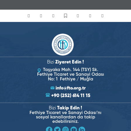
Bizi
Ziyaret Edin !
Taşyaka Mah. 144 (TSY) Sk.
Fethiye Ticaret ve Sanayi Odası
No: 1 Fethiye / Muğla
info@fto.org.tr
+90 (252) 614 11 15
Bizi
Takip Edin !
Fethiye Ticaret ve Sanayi Odası’nı
sosyal kanallardan da takip
edebilirsiniz.