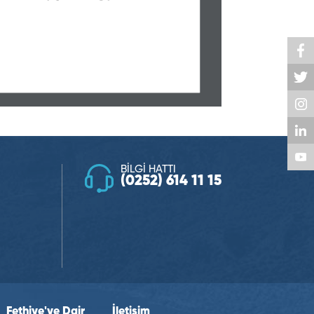
BİLGİ HATTI
(0252) 614 11 15
Fethiye'ye Dair
İletişim