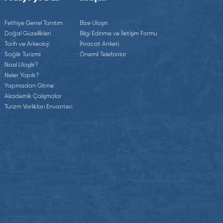
Fethiye Genel Tanıtım
Bize Ulaşın
Doğal Güzellikleri
Bilgi Edinme ve İletişim Formu
Tarih ve Arkeoloji
İhracat Anketi
Sağlık Turizmi
Önemli Telefonlar
Nasıl Ulaşılır?
Neler Yapılır?
Yapmadan Gitme
Akademik Çalışmalar
Turizm Varlıkları Envanteri