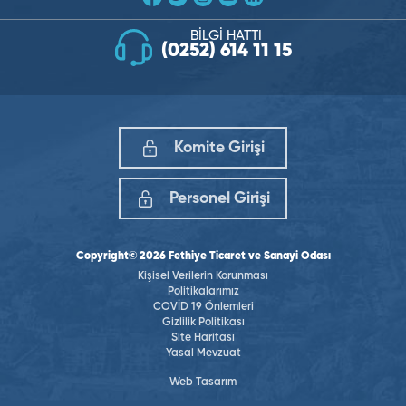
BİLGİ HATTI
(0252) 614 11 15
Komite Girişi
Personel Girişi
Copyright© 2026 Fethiye Ticaret ve Sanayi Odası
Kişisel Verilerin Korunması
Politikalarımız
COVİD 19 Önlemleri
Gizlilik Politikası
Site Haritası
Yasal Mevzuat
Web Tasarım