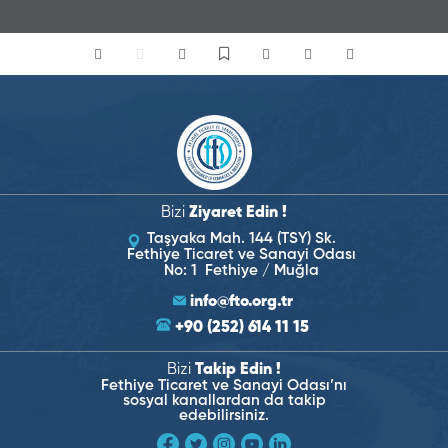
Bizi
Ziyaret Edin !
Taşyaka Mah. 144 (TSY) Sk.
Fethiye Ticaret ve Sanayi Odası
No: 1 Fethiye / Muğla
info@fto.org.tr
+90 (252) 614 11 15
Bizi
Takip Edin !
Fethiye Ticaret ve Sanayi Odası’nı
sosyal kanallardan da takip
edebilirsiniz.