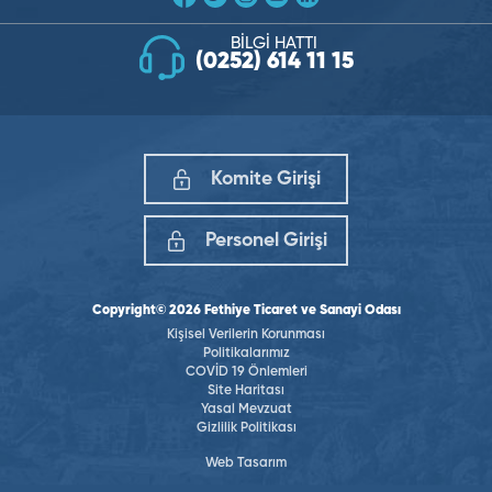
BİLGİ HATTI
(0252) 614 11 15
Komite Girişi
Personel Girişi
Copyright© 2026 Fethiye Ticaret ve Sanayi Odası
Kişisel Verilerin Korunması
Politikalarımız
COVİD 19 Önlemleri
Site Haritası
Yasal Mevzuat
Gizlilik Politikası
Web Tasarım