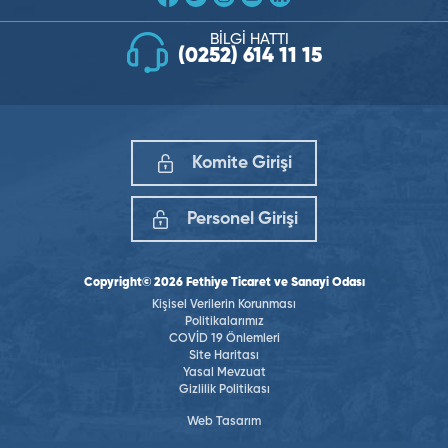
BİLGİ HATTI
(0252) 614 11 15
Komite Girişi
Personel Girişi
Copyright© 2026 Fethiye Ticaret ve Sanayi Odası
Kişisel Verilerin Korunması
Politikalarımız
COVİD 19 Önlemleri
Site Haritası
Yasal Mevzuat
Gizlilik Politikası
Web Tasarım