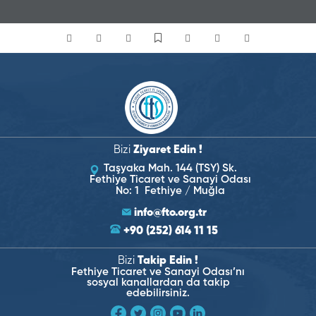
Bizi
Ziyaret Edin !
Taşyaka Mah. 144 (TSY) Sk.
Fethiye Ticaret ve Sanayi Odası
No: 1 Fethiye / Muğla
info@fto.org.tr
+90 (252) 614 11 15
Bizi
Takip Edin !
Fethiye Ticaret ve Sanayi Odası’nı
sosyal kanallardan da takip
edebilirsiniz.