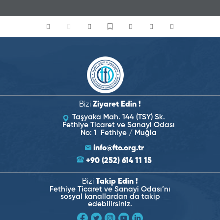
Bizi
Ziyaret Edin !
Taşyaka Mah. 144 (TSY) Sk.
Fethiye Ticaret ve Sanayi Odası
No: 1 Fethiye / Muğla
info@fto.org.tr
+90 (252) 614 11 15
Bizi
Takip Edin !
Fethiye Ticaret ve Sanayi Odası’nı
sosyal kanallardan da takip
edebilirsiniz.