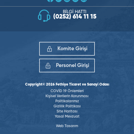
BİLGİ HATTI
(0252) 614 11 15
Komite Girişi
Personel Girişi
Copyright© 2026 Fethiye Ticaret ve Sanayi Odası
COVİD 19 Önlemleri
Kişisel Verilerin Korunması
Politikalarımız
Gizlilik Politikası
Site Haritası
Yasal Mevzuat
Web Tasarım