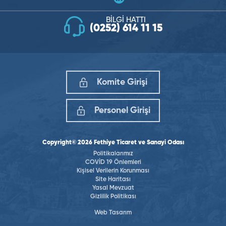
BİLGİ HATTI
(0252) 614 11 15
Komite Girişi
Personel Girişi
Copyright© 2026 Fethiye Ticaret ve Sanayi Odası
Politikalarımız
COVİD 19 Önlemleri
Kişisel Verilerin Korunması
Site Haritası
Yasal Mevzuat
Gizlilik Politikası
Web Tasarım