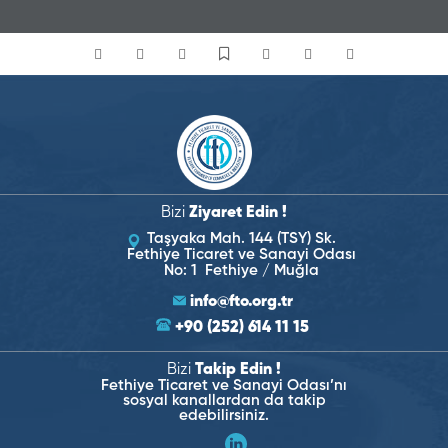
Bizi
Ziyaret Edin !
Taşyaka Mah. 144 (TSY) Sk.
Fethiye Ticaret ve Sanayi Odası
No: 1 Fethiye / Muğla
info@fto.org.tr
+90 (252) 614 11 15
Bizi
Takip Edin !
Fethiye Ticaret ve Sanayi Odası’nı
sosyal kanallardan da takip
edebilirsiniz.