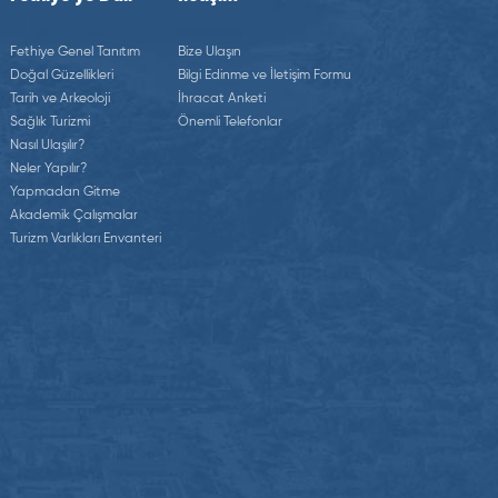
Fethiye Genel Tanıtım
Bize Ulaşın
Doğal Güzellikleri
Bilgi Edinme ve İletişim Formu
Tarih ve Arkeoloji
İhracat Anketi
Sağlık Turizmi
Önemli Telefonlar
Nasıl Ulaşılır?
Neler Yapılır?
Yapmadan Gitme
Akademik Çalışmalar
Turizm Varlıkları Envanteri