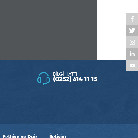
BİLGİ HATTI
(0252) 614 11 15
Fethiye'ye Dair
İletişim